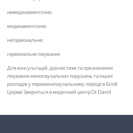
немедикаментозне;
медикаментозне:
негормональне;
гормональне лікування
Для консультацій, діагностики та призначення
лікування менопаузальних порушень та інших
розладів у перименопаузальному періоді в Білій
Церкві Зверніться в медичний центр Dr.David