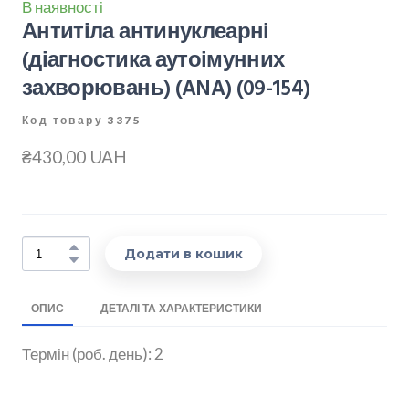
В наявності
Антитіла антинуклеарні
(діагностика аутоімунних
захворювань) (ANA)
(09-154)
Код товару 3375
₴430,00 UAH
Додати в кошик
ОПИС
ДЕТАЛІ ТА ХАРАКТЕРИСТИКИ
Термін (роб. день): 2