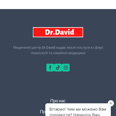
Медичний центр Dr.David надає якісні послуги в сфері
гінекології та сімейної медицини
Про нас
Правила та умови