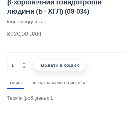
β-хоріонічний гонадотропін
людини (b - ХГЛ)
(08-034)
Код товару 3573
₴220,00 UAH
Додати в кошик
ОПИС
ДЕТАЛІ ТА ХАРАКТЕРИСТИКИ
Термін (роб. день): 1