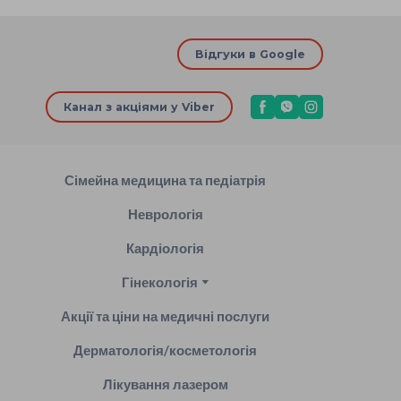
Відгуки в Google
Канал з акціями у Viber
Сімейна медицина та педіатрія
Неврологія
Кардіологія
Гінекологія
Акції та ціни на медичні послуги
Дерматологія/косметологія
Лікування лазером