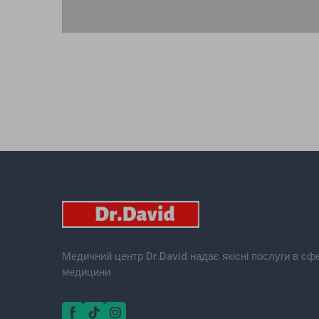
Медичний центр Dr.David надає якісні послуги в сфері
медицини