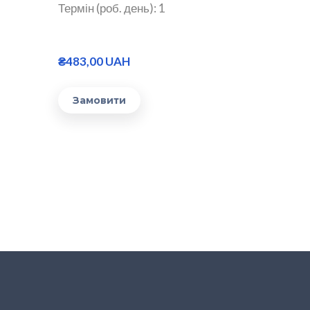
Термін (роб. день): 1
₴483,00 UAH
Замовити