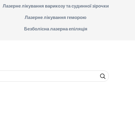
Лазерне лікування варикозу та судинної зірочки
Лазерне лікування геморою
Безболісна лазерна епіляція