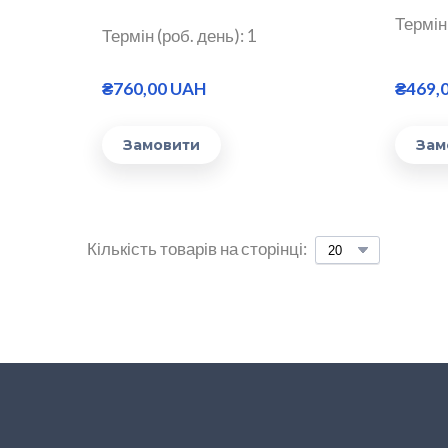
Термін 
Термін (роб. день): 1
₴760,00 UAH
₴469,
Замовити
Зам
Кількість товарів на сторінці: