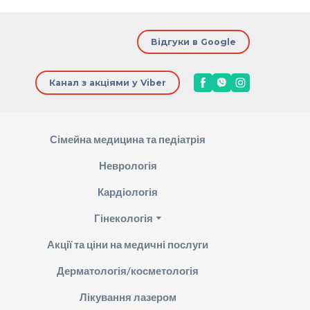
Відгуки в Google
Канал з акціями у Viber
Сімейна медицина та педіатрія
Неврологія
Кардіологія
Гінекологія
Акції та ціни на медичні послуги
Дерматологія/косметологія
Лікування лазером