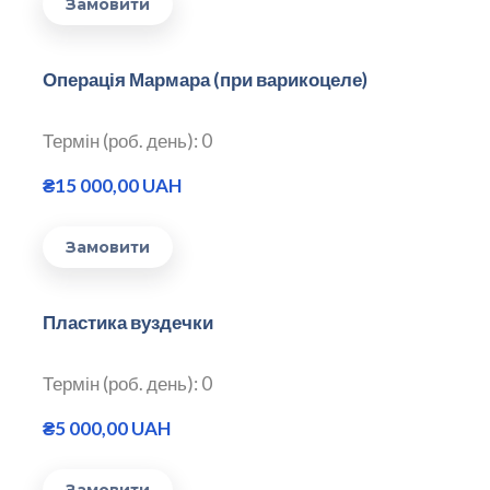
Замовити
Операція Мармара (при варикоцеле)
Термін (роб. день): 0
₴15 000,00 UAH
Замовити
Пластика вуздечки
Термін (роб. день): 0
₴5 000,00 UAH