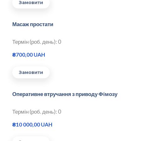
Замовити
Масаж простати
Термін (роб. день): 0
₴700,00 UAH
Замовити
Оперативне втручання з приводу Фімозу
Термін (роб. день): 0
₴10 000,00 UAH