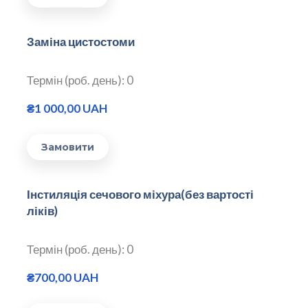
Заміна цистостоми
Термін (роб. день): 0
₴1 000,00 UAH
Замовити
Інстиляція сечового міхура(без вартості
ліків)
Термін (роб. день): 0
₴700,00 UAH