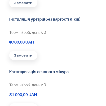
Замовити
Інстиляція уретри(без вартості ліків)
Термін (роб. день): 0
₴700,00 UAH
Замовити
Катетеризація сечового міхура
Термін (роб. день): 0
₴1 000,00 UAH