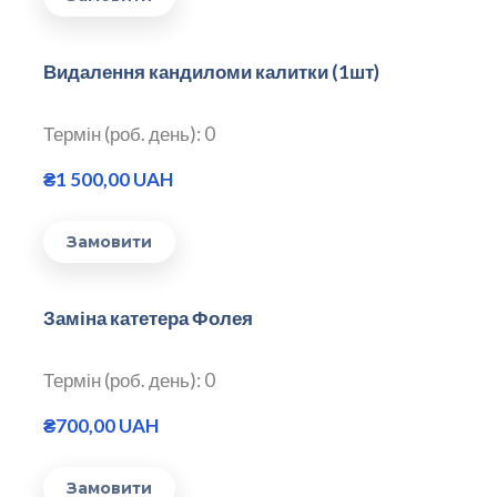
Видалення кандиломи калитки (1шт)
Термін (роб. день): 0
₴1 500,00 UAH
Замовити
Заміна катетера Фолея
Термін (роб. день): 0
₴700,00 UAH
Замовити