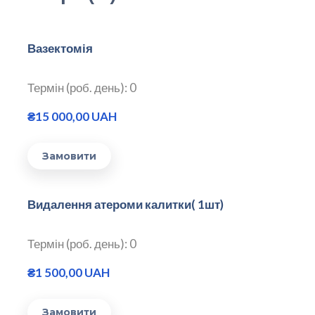
Вазектомія
Термін (роб. день): 0
₴15 000,00 UAH
Замовити
Видалення атероми калитки( 1шт)
Термін (роб. день): 0
₴1 500,00 UAH
Замовити