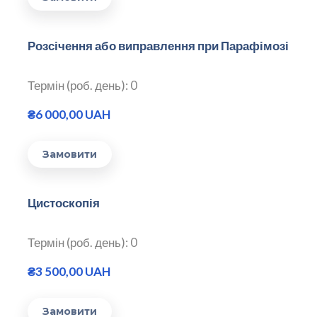
Розсічення або виправлення при Парафімозі
Термін (роб. день): 0
₴6 000,00 UAH
Замовити
Цистоскопія
Термін (роб. день): 0
₴3 500,00 UAH
Замовити