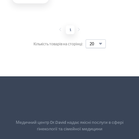
1
Кількість товарів на сторінці:
Медичний центр Dr.David надає якісні послуги в сфері
гінекології та сімейної медицини