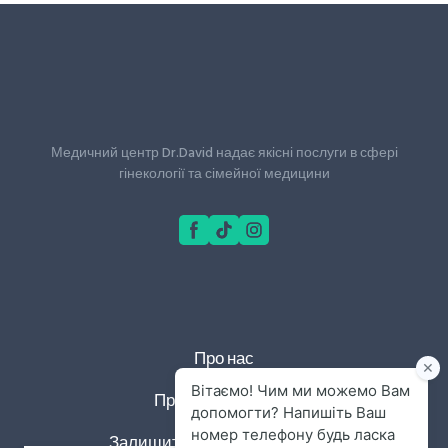
Медичний центр Dr.David надає якісні послуги в сфері
гінекології та сімейної медицини
Про нас
Правила та умови
Залишит відгук у відділ якості