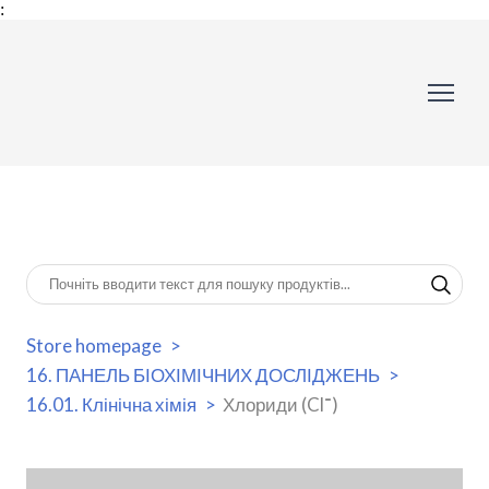
:
Store homepage
16. ПАНЕЛЬ БІОХІМІЧНИХ ДОСЛІДЖЕНЬ
16.01. Клінічна хімія
Хлориди (Cl־)