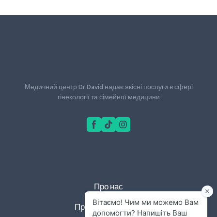
Медичний центр Dr.David надає якісні послуги в сфері
гінекології та сімейної медицини
Про нас
Правила та умови