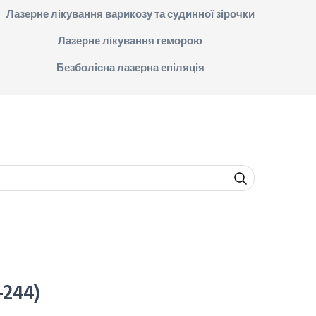
Лазерне лікування варикозу та судинної зірочки
Лазерне лікування геморою
Безболісна лазерна епіляція
-244)