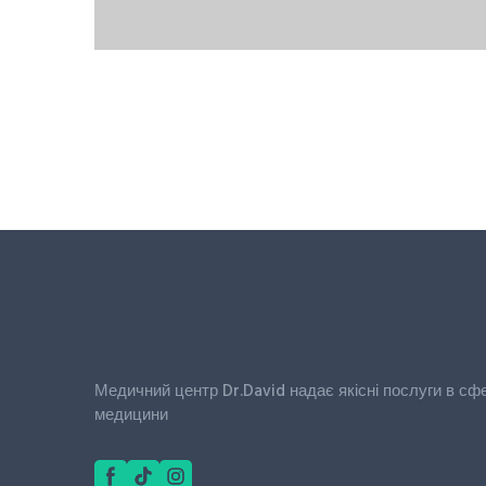
Медичний центр Dr.David надає якісні послуги в сфері
медицини