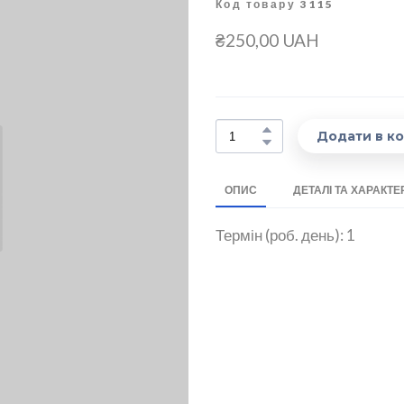
Код товару 3115
₴250,00 UAH
Додати в к
ОПИС
ДЕТАЛІ ТА ХАРАКТ
Термін (роб. день): 1