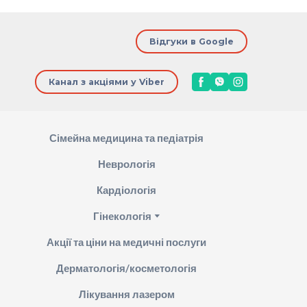
Відгуки в Google
Канал з акціями у Viber
Сімейна медицина та педіатрія
Неврологія
Кардіологія
Гінекологія
Акції та ціни на медичні послуги
Дерматологія/косметологія
Лікування лазером