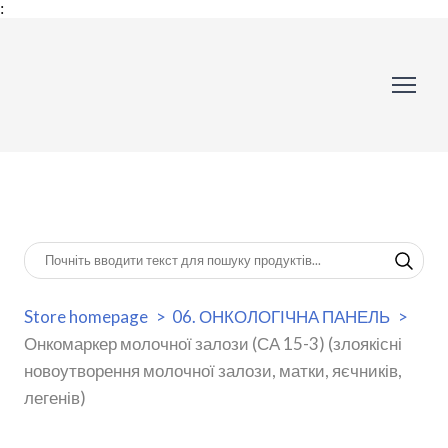
:
Store homepage
06. ОНКОЛОГІЧНА ПАНЕЛЬ
Онкомаркер молочної залози (СА 15-3) (злоякісні
новоутворення молочної залози, матки, яєчників,
легенів)