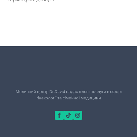
Медичний центр Dr.David надає якісні послуги в сфері
гінекології та сімейної медицини