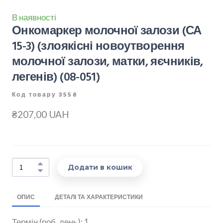
В наявності
Онкомаркер молочної залози (СА
15-3) (злоякісні новоутворення
молочної залози, матки, яєчників,
легенів)
(08-051)
Код товару 3558
₴207,00 UAH
Додати в кошик
ОПИС
ДЕТАЛІ ТА ХАРАКТЕРИСТИКИ
Термін (роб. день): 1