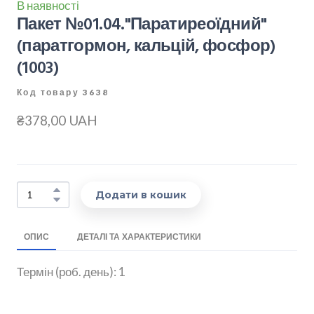
В наявності
Пакет №01.04."Паратиреоїдний"
(паратгормон, кальцій, фосфор)
(1003)
Код товару 3638
₴378,00 UAH
Додати в кошик
ОПИС
ДЕТАЛІ ТА ХАРАКТЕРИСТИКИ
Термін (роб. день): 1