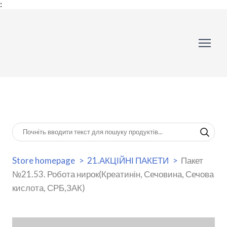
:
Store homepage
21.АКЦІЙНІ ПАКЕТИ
Пакет
№21.53. Робота нирок(Креатинін, Сечовина, Сечова
кислота, СРБ,ЗАК)