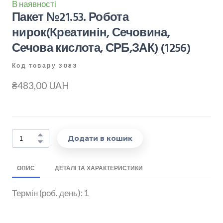
В наявності
Пакет №21.53. Робота
нирок(Креатинін, Сечовина,
Сечова кислота, СРБ,ЗАК)
(1256)
Код товару 3083
₴483,00 UAH
Додати в кошик
ОПИС
ДЕТАЛІ ТА ХАРАКТЕРИСТИКИ
Термін (роб. день): 1