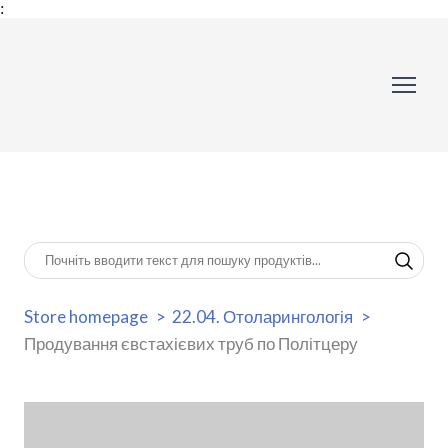
:
Store homepage
22.04. Отоларингологія
Продування євстахієвих труб по Політцеру