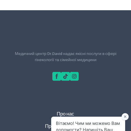
Медичний центр Dr.David надає якісні послуги в сфері
гінекології та сімейної медицини
Про нас
Правила та умови