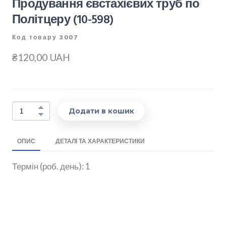
Продування євстахієвих труб по
Політцеру
(10-598)
Код товару 3007
₴120,00 UAH
Додати в кошик
ОПИС
ДЕТАЛІ ТА ХАРАКТЕРИСТИКИ
Термін (роб. день): 1