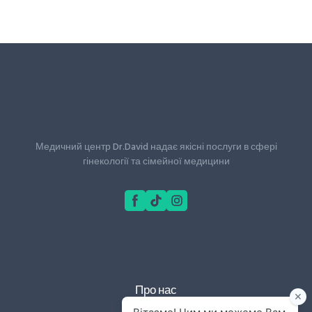
Медичний центр Dr.David надає якісні послуги в сфері
гінекології та сімейної медицини
Про нас