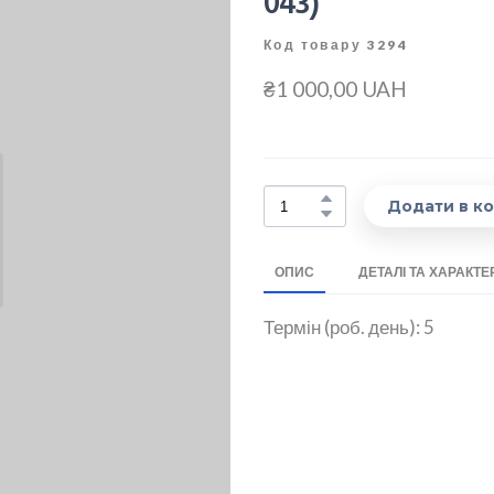
043)
Код товару 3294
₴1 000,00 UAH
Додати в к
ОПИС
ДЕТАЛІ ТА ХАРАКТ
Термін (роб. день): 5