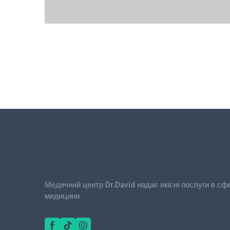
Медичний центр Dr.David надає якісні послуги в сфері
медицини