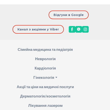
Відгуки в Google
Канал з акціями у Viber
Сімейна медицина та педіатрія
Неврологія
Кардіологія
Гінекологія
Акції та ціни на медичні послуги
Дерматологія/косметологія
Лікування лазером